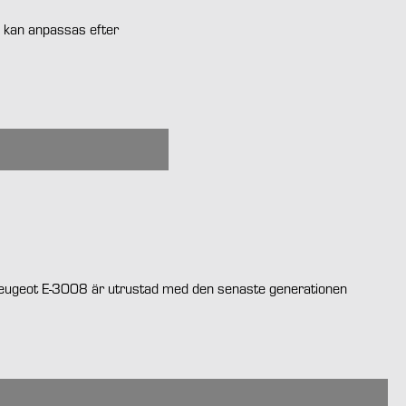
il kan anpassas efter
 Peugeot E-3008 är utrustad med den senaste generationen