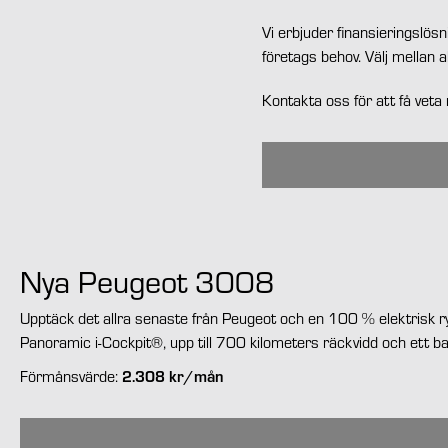
Vi erbjuder finansieringslös
företags behov. Välj mellan a
Kontakta oss för att få veta
Nya Peugeot 3008
Upptäck det allra senaste från Peugeot och en 100 % elektrisk 
Panoramic i-Cockpit®, upp till 700 kilometers räckvidd och ett 
2.308 kr/mån
Förmånsvärde: