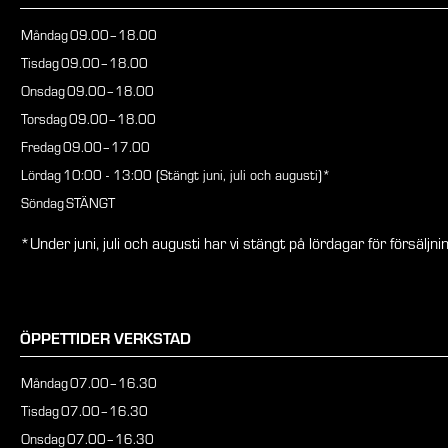
Måndag
09.00–18.00
Tisdag
09.00–18.00
Onsdag
09.00–18.00
Torsdag
09.00–18.00
Fredag
09.00–17.00
Lördag
10:00 - 13:00 (Stängt juni, juli och augusti)*
Söndag
STÄNGT
*Under juni, juli och augusti har vi stängt på lördagar för försäljnin
ÖPPETTIDER VERKSTAD
Måndag
07.00–16.30
Tisdag
07.00–16.30
Onsdag
07.00–16.30