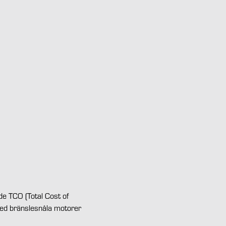
nde TCO (Total Cost of
 med bränslesnåla motorer