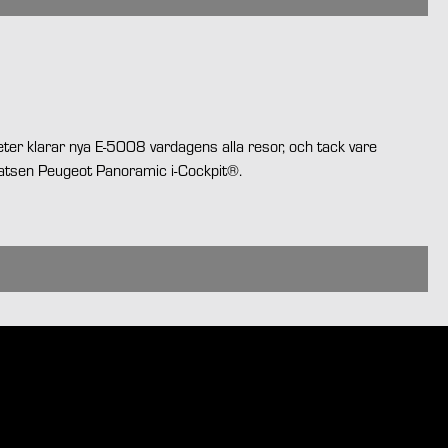
eter klarar nya E-5008 vardagens alla resor, och tack vare
rplatsen Peugeot Panoramic i-Cockpit®.