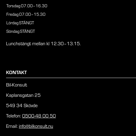
Torsdag
07.00–16.30
Fredag
07.00–15.30
Lördag
STÄNGT
Söndag
STÄNGT
Lunchstängt mellan kl 12.30–13.15.
KONTAKT
Bil-Konsult
Kaplansgatan 25
549 34 Skövde
Telefon:
0500-48 00 50
Email:
info@bilkonsult.nu