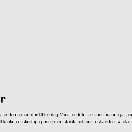
ar
av moderna modeller till företag. Våra modeller är klassledande gälla
till konkurrenskraftiga priser, med stabila och bra restvärden, samt