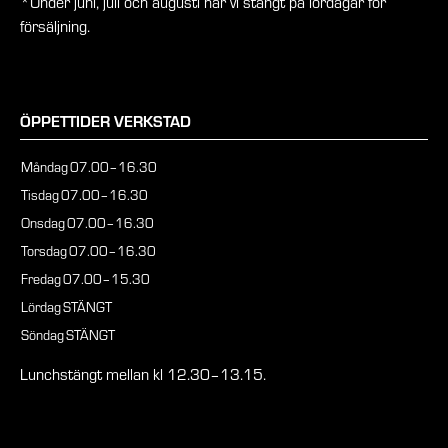
*Under juni, juli och augusti har vi stängt på lördagar för
försäljning.
ÖPPETTIDER VERKSTAD
Måndag
07.00–16.30
Tisdag
07.00–16.30
Onsdag
07.00–16.30
Torsdag
07.00–16.30
Fredag
07.00–15.30
Lördag
STÄNGT
Söndag
STÄNGT
Lunchstängt mellan kl 12.30–13.15.