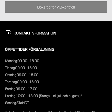
Boka tid för AC-kontroll
KONTAKTINFORMATION
ÖPPETTIDER FÖRSÄLJNING
Måndag
09.00–18.00
Tisdag
09.00–18.00
Onsdag
09.00–18.00
Torsdag
09.00–18.00
Fredag
09.00–17.00
Lördag
10:00 - 13:00 (Stängt juni, juli och augusti)*
Söndag
STÄNGT