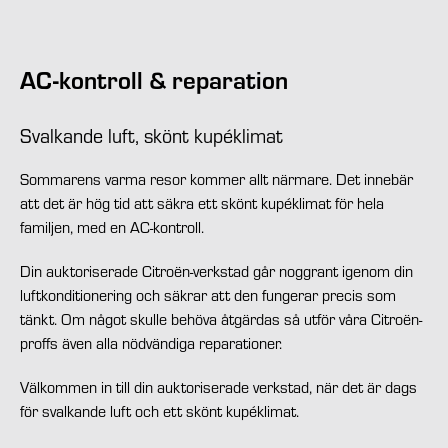
AC-kontroll & reparation
Svalkande luft, skönt kupéklimat
Sommarens varma resor kommer allt närmare. Det innebär
att det är hög tid att säkra ett skönt kupéklimat för hela
familjen, med en AC-kontroll.
Din auktoriserade Citroën-verkstad går noggrant igenom din
luftkonditionering och säkrar att den fungerar precis som
tänkt. Om något skulle behöva åtgärdas så utför våra Citroën-
proffs även alla nödvändiga reparationer.
Välkommen in till din auktoriserade verkstad, när det är dags
för svalkande luft och ett skönt kupéklimat.