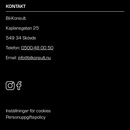
KONTAKT
Bil-Konsult
Kaplansgatan 25
549 34 Skövde
Telefon:
0500-48 00 50
Email:
info@bilkonsult.nu
Inställningar för cookies
Personuppgiftspolicy