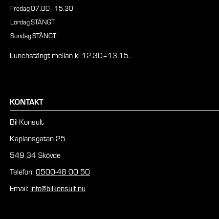
Fredag
07.00–15.30
Lördag
STÄNGT
Söndag
STÄNGT
Lunchstängt mellan kl 12.30–13.15.
KONTAKT
Bil-Konsult
Kaplansgatan 25
549 34 Skövde
Telefon:
0500-48 00 50
Email:
info@bilkonsult.nu