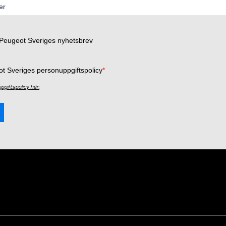
 Peugeot Sveriges nyhetsbrev
ot Sveriges personuppgiftspolicy
*
giftspolicy här.