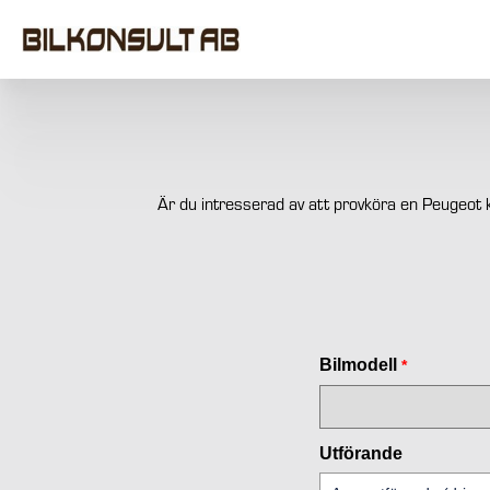
Är du intresserad av att provköra en Peugeot ka
Bilmodell
*
Utförande