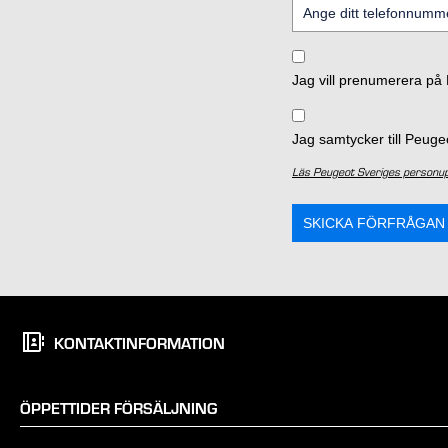
Jag vill prenumerera på
Jag samtycker till Peuge
Läs Peugeot Sveriges personupp
SKICKA FÖRFRÅGAN
KONTAKTINFORMATION
ÖPPETTIDER FÖRSÄLJNING