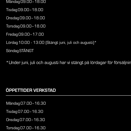
Måndag
09.00–18.00
Tisdag
09.00–18.00
Onsdag
09.00–18.00
Torsdag
09.00–18.00
Fredag
09.00–17.00
Lördag
10:00 - 13:00 (Stängt juni, juli och augusti)*
Söndag
STÄNGT
*Under juni, juli och augusti har vi stängt på lördagar för försäljnin
ÖPPETTIDER VERKSTAD
Måndag
07.00–16.30
Tisdag
07.00–16.30
Onsdag
07.00–16.30
Torsdag
07.00–16.30